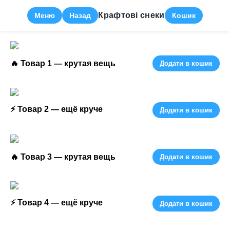
Крафтовi снеки
Меню
Назад
Кошик
🔥 Товар 1 — крутая вещь
Додати в кошик
⚡ Товар 2 — ещё круче
Додати в кошик
🔥 Товар 3 — крутая вещь
Додати в кошик
⚡ Товар 4 — ещё круче
Додати в кошик