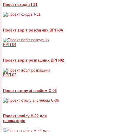
Проєкт сходів I-31
Проєкт воріт розсувних ВРП-04
Проєкт воріт розпашних ВРП-02
Проєкт столу зі слебом С-06
Проєкт навісу Н-22 для
генераторів