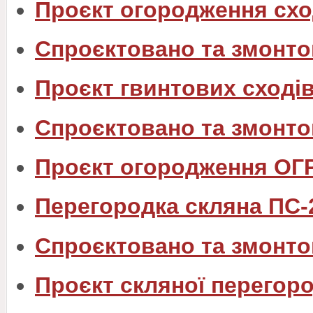
Проєкт огородження схо
Спроєктовано та змонто
Проєкт гвинтових сходів
Спроєктовано та змонто
Проєкт огородження ОГ
Перегородка скляна ПС-
Спроєктовано та змонто
Проєкт скляної перегоро