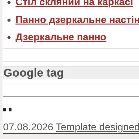
Стіл скляний на каркасі
Панно дзеркальне насті
Дзеркальне панно
Google tag
↑↑↑
07.08.2026
Template designed