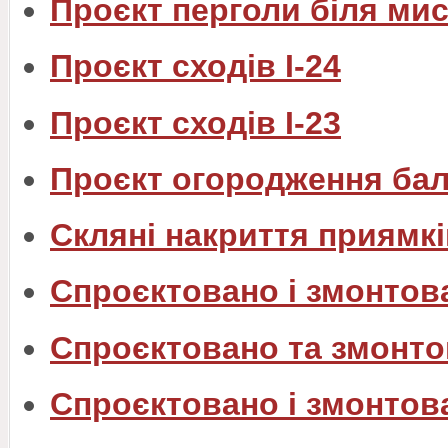
Проєкт перголи біля ми
Проєкт сходів I-24
Проєкт сходів I-23
Проєкт огородження бал
Скляні накриття приямкі
Спроєктовано і змонтов
Спроєктовано та змонто
Спроєктовано і змонтов