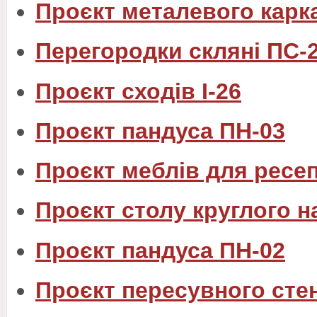
Проєкт металевого каркас
Перегородки скляні ПС-2
Проєкт сходів I-26
Проєкт пандуса ПН-03
Проєкт меблів для ресе
Проєкт столу круглого н
Проєкт пандуса ПН-02
Проєкт пересувного сте