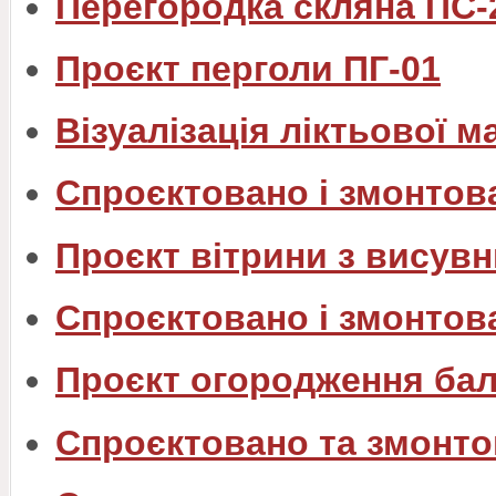
Перегородка скляна ПС-
Проєкт перголи ПГ-01
Візуалізація ліктьової м
Спроєктовано і змонтов
Проєкт вітрини з вису
Спроєктовано і змонтов
Проєкт огородження бал
Спроєктовано та змонто