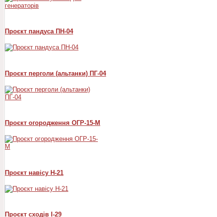
Проєкт пандуса ПН-04
Проєкт перголи (альтанки) ПГ-04
Проєкт огородження ОГР-15-М
Проєкт навісу Н-21
Проєкт сходів I-29