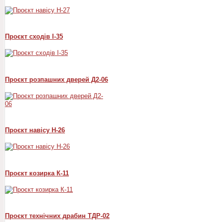
Проєкт сходів I-35
Проєкт розпашних дверей Д2-06
Проєкт навісу Н-26
Проєкт козирка К-11
Проєкт технічних драбин ТДР-02