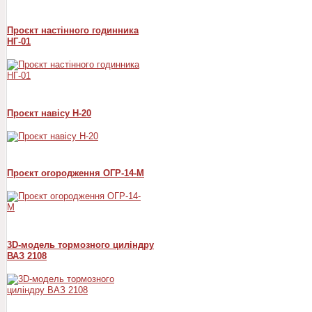
Проєкт настінного годинника
НГ-01
Проєкт навісу Н-20
Проєкт огородження ОГР-14-М
3D-модель тормозного циліндру
ВАЗ 2108