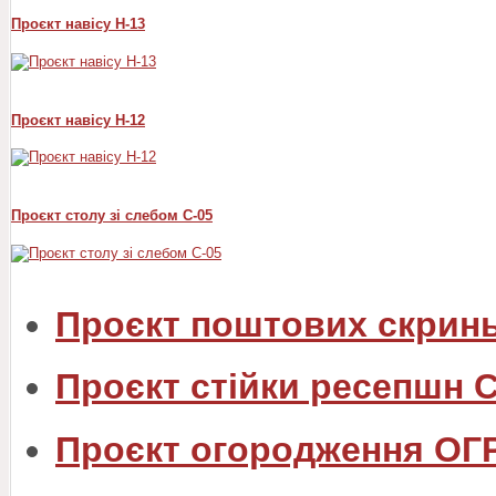
Проєкт навісу Н-13
Проєкт навісу Н-12
Проєкт столу зі слебом С-05
Проєкт поштових скрин
Проєкт стійки ресепшн 
Проєкт огородження ОГ