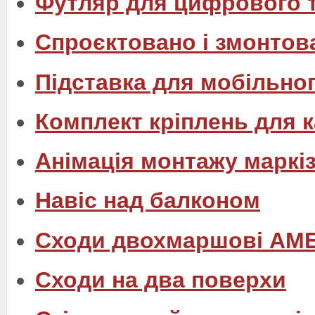
Футляр для цифрового 
Спроєктовано і змонтов
Підставка для мобільно
Комплект кріплень для 
Анімація монтажу маркізи
Навіс над балконом
Сходи двохмаршові АМ
Сходи на два поверхи