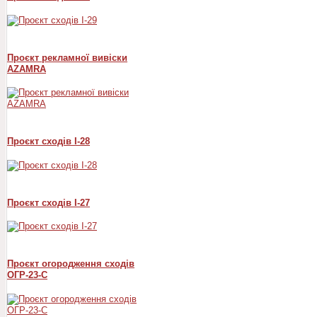
Проєкт рекламної вивіски
AZAMRA
Проєкт сходів I-28
Проєкт сходів I-27
Проєкт огородження сходів
ОГР-23-С