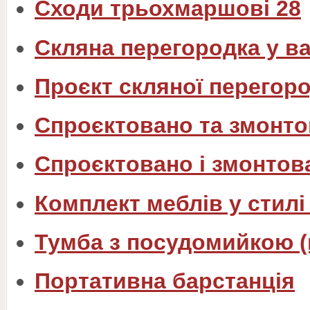
Сходи трьохмаршові 28
Скляна перегородка у в
Проєкт скляної перегоро
Спроєктовано та змонто
Спроєктовано і змонтов
Комплект меблів у стилі
Тумба з посудомийкою (
Портативна барстанція