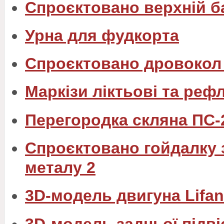
Спроєктовано верхній б
Урна для фудкорта
Спроєктовано дровокол 
Маркізи ліктьові та реф
Перегородка скляна ПС-
Спроєктовано гойдалку 
металу 2
3D-модель двигуна Lifan
3D-модель задньої підві