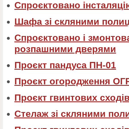
Спроєктовано інсталяцію
Шафа зі скляними поли
Спроєктовано і змонтова
розпашними дверями
Проєкт пандуса ПН-01
Проєкт огородження ОГ
Проєкт гвинтових сходів
Стелаж зі скляними пол