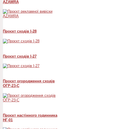
AZAMRA
Проєкт сходів I-28
Проєкт сходів I-27
Проєкт огородження сходів
ОГР-23-С
Проєкт настінного годинника
НГ-01