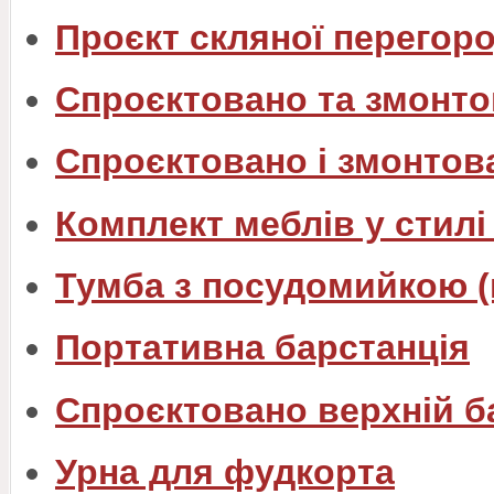
Проєкт скляної перегоро
Спроєктовано та змонто
Спроєктовано і змонтов
Комплект меблів у стилі
Тумба з посудомийкою (
Портативна барстанція
Спроєктовано верхній б
Урна для фудкорта