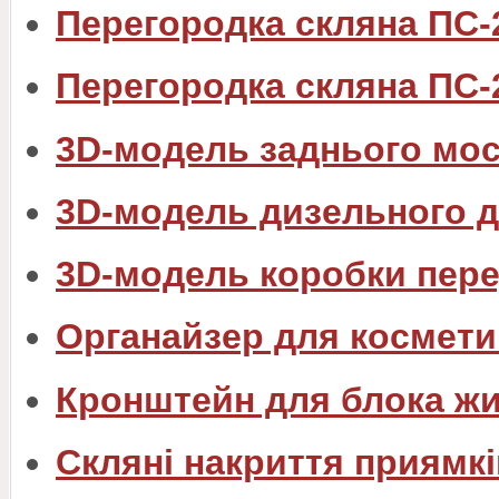
Перегородка скляна ПС-
Перегородка скляна ПС-
3D-модель заднього мос
3D-модель дизельного 
3D-модель коробки пере
Органайзер для космети
Кронштейн для блока ж
Скляні накриття приямкі