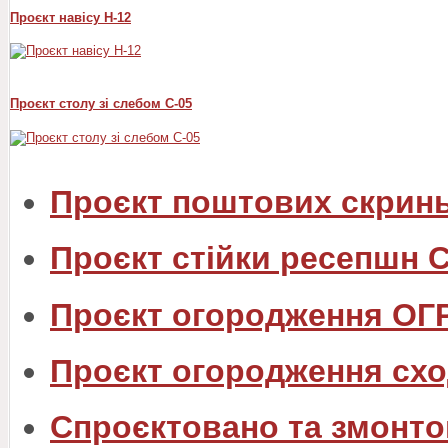
Проєкт навісу Н-12
Проєкт столу зі слебом С-05
Проєкт поштових скрин
Проєкт стійки ресепшн 
Проєкт огородження ОГ
Проєкт огородження схо
Спроєктовано та змонто