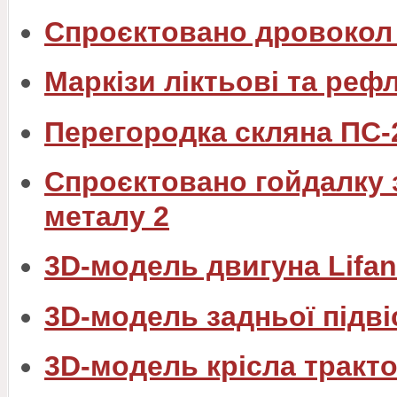
Спроєктовано дровокол 
Маркізи ліктьові та реф
Перегородка скляна ПС-
Спроєктовано гойдалку 
металу 2
3D-модель двигуна Lifan
3D-модель задньої підві
3D-модель крісла тракт