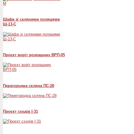
Шафа зі скляними полицями
Ш-13-С
Проєкт воріт розпашних ВРП-05
Перегородка скляна ПС-28
Проєкт сходів I-31