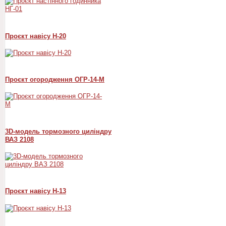
Проєкт навісу Н-20
Проєкт огородження ОГР-14-М
3D-модель тормозного циліндру
ВАЗ 2108
Проєкт навісу Н-13