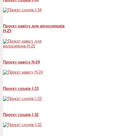
Проєкт навісу для велосипедів
Н-25
Проєкт навісу Н-24
Проєкт сходів I-33
Проєкт сходів I-32