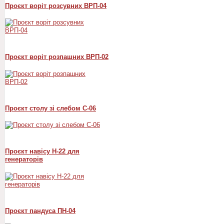
Проєкт воріт розсувних ВРП-04
Проєкт воріт розпашних ВРП-02
Проєкт столу зі слебом С-06
Проєкт навісу Н-22 для
генераторів
Проєкт пандуса ПН-04