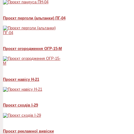
Проєкт перголи (альтанки) ПГ-04
Проєкт огородження ОГР-15-М
Проєкт навісу Н-21
Проєкт сходів I-29
Проєкт рекламної вивіски