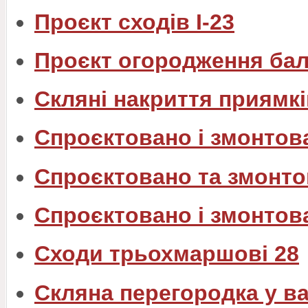
Проєкт сходів I-23
Проєкт огородження бал
Скляні накриття приямкі
Спроєктовано і змонтов
Спроєктовано та змонто
Спроєктовано і змонтов
Сходи трьохмаршові 28
Скляна перегородка у в