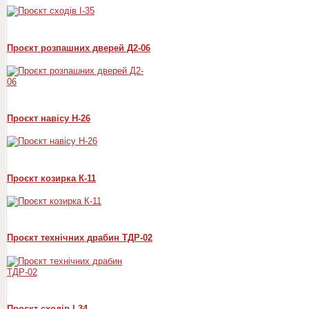
Проєкт розпашних дверей Д2-06
Проєкт навісу Н-26
Проєкт козирка К-11
Проєкт технічних драбин ТДР-02
Проєкт сходів I-34