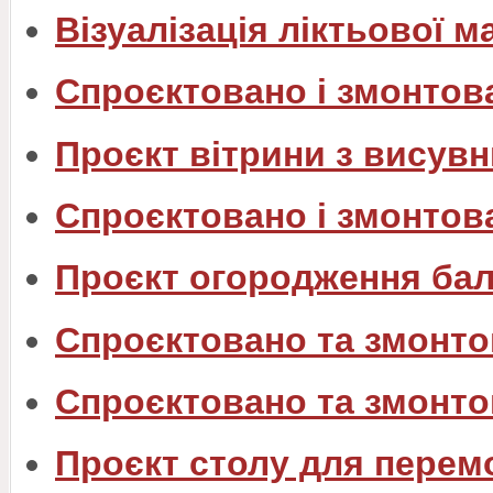
Візуалізація ліктьової м
Спроєктовано і змонтов
Проєкт вітрини з вису
Спроєктовано і змонтов
Проєкт огородження бал
Спроєктовано та змонто
Спроєктовано та змонтов
Проєкт столу для перем