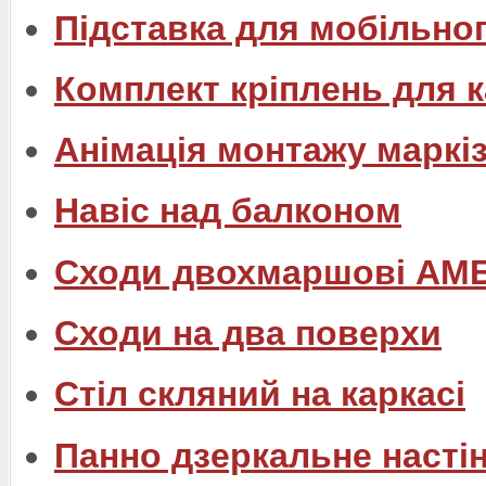
Підставка для мобільно
Комплект кріплень для 
Анімація монтажу маркізи
Навіс над балконом
Сходи двохмаршові АМ
Сходи на два поверхи
Стіл скляний на каркасі
Панно дзеркальне насті