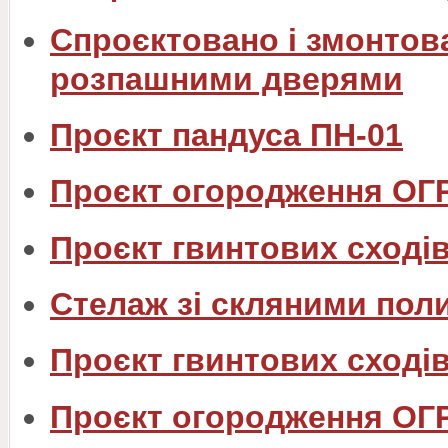
Спроєктовано і змонтова
розпашними дверями
Проєкт пандуса ПН-01
Проєкт огородження ОГ
Проєкт гвинтових сходів
Стелаж зі скляними пол
Проєкт гвинтових сходів
Проєкт огородження ОГ