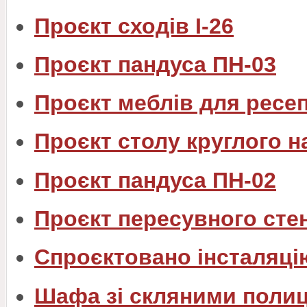
Проєкт сходів I-26
Проєкт пандуса ПН-03
Проєкт меблів для ресе
Проєкт столу круглого н
Проєкт пандуса ПН-02
Проєкт пересувного сте
Спроєктовано інсталяцію
Шафа зі скляними поли