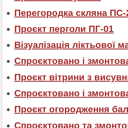
Перегородка скляна ПС-
Проєкт перголи ПГ-01
Візуалізація ліктьової м
Спроєктовано і змонтов
Проєкт вітрини з вису
Спроєктовано і змонтов
Проєкт огородження бал
Спроєктовано та змонто