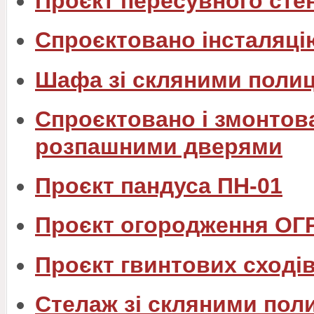
Проєкт пересувного сте
Спроєктовано інсталяцію
Шафа зі скляними поли
Спроєктовано і змонтова
розпашними дверями
Проєкт пандуса ПН-01
Проєкт огородження ОГ
Проєкт гвинтових сходів
Стелаж зі скляними пол