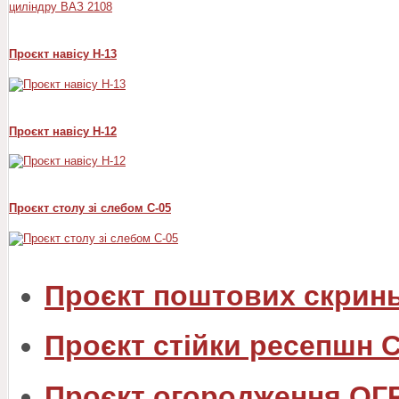
Проєкт навісу Н-13
Проєкт навісу Н-12
Проєкт столу зі слебом С-05
Проєкт поштових скрин
Проєкт стійки ресепшн 
Проєкт огородження ОГ