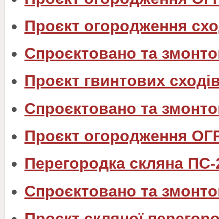
Проєкт огородження схо
Спроєктовано та змонто
Проєкт гвинтових сходів
Спроєктовано та змонто
Проєкт огородження ОГ
Перегородка скляна ПС-
Спроєктовано та змонто
Проєкт скляної перегоро