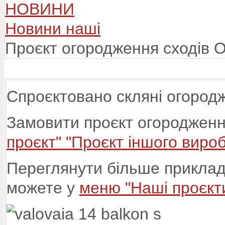
НОВИНИ
Новини наші
Проєкт огородження сходів 
Спроєктовано скляні огородж
Замовити проєкт огороджен
проєкт" "Проєкт іншого вироб
Переглянути більше приклад
можете у
меню "Наші проєкт