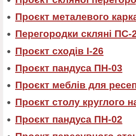
Проєкт металевого каркас
Перегородки скляні ПС-2
Проєкт сходів I-26
Проєкт пандуса ПН-03
Проєкт меблів для ресе
Проєкт столу круглого н
Проєкт пандуса ПН-02