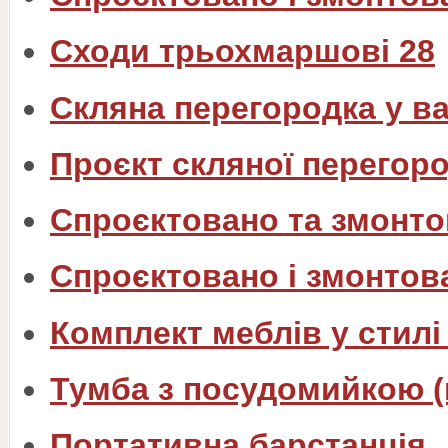
Сходи трьохмаршові 28
Скляна перегородка у в
Проєкт скляної перегоро
Спроєктовано та змонто
Спроєктовано і змонтов
Комплект меблів у стилі
Тумба з посудомийкою (
Портативна барстанція