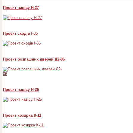
Проєкт навісу Н-27
Проєкт сходів I-35
Проєкт розпашних дверей Д2-06
Проєкт навісу Н-26
Проєкт козирка К-11