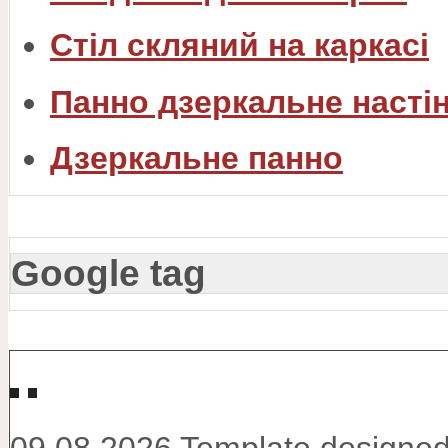
Стіл скляний на каркасі
Панно дзеркальне насті
Дзеркальне панно
Google tag
↑↑↑
09.08.2026
Template designed