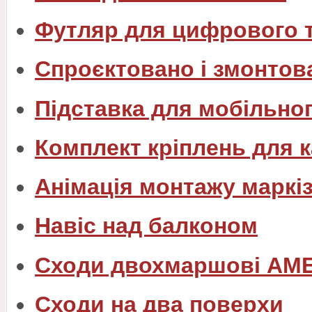
Футляр для цифрового 
Спроєктовано і змонтов
Підставка для мобільно
Комплект кріплень для 
Анімація монтажу маркізи
Навіс над балконом
Сходи двохмаршові АМ
Сходи на два поверхи