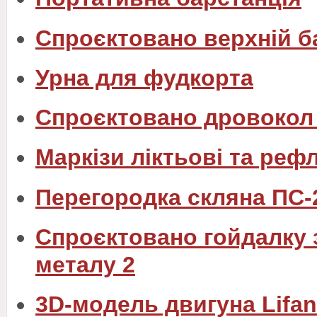
Спроєктовано верхній б
Урна для фудкорта
Спроєктовано дровокол 
Маркізи ліктьові та реф
Перегородка скляна ПС-
Спроєктовано гойдалку 
металу 2
3D-модель двигуна Lifan