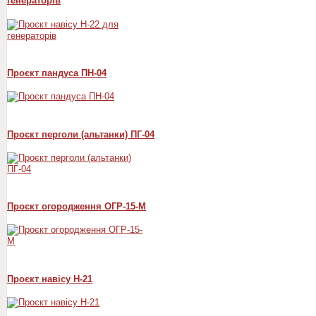
генераторів
Проєкт пандуса ПН-04
Проєкт перголи (альтанки) ПГ-04
Проєкт огородження ОГР-15-М
Проєкт навісу Н-21