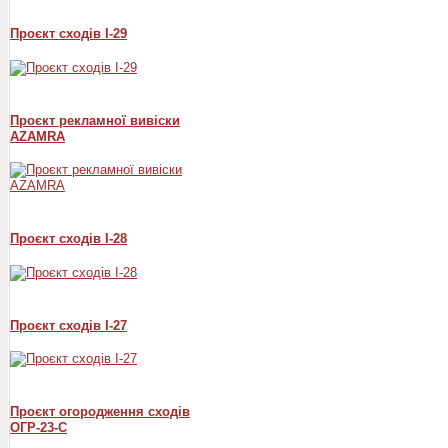
Проєкт сходів I-29
Проєкт рекламної вивіски
AZAMRA
Проєкт сходів I-28
Проєкт сходів I-27
Проєкт огородження сходів
ОГР-23-С