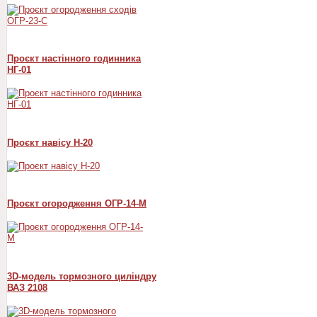
Проєкт настінного годинника
НГ-01
Проєкт навісу Н-20
Проєкт огородження ОГР-14-М
3D-модель тормозного циліндру
ВАЗ 2108