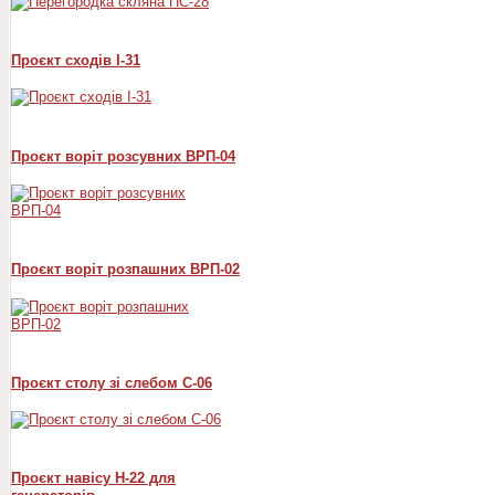
Проєкт сходів I-31
Проєкт воріт розсувних ВРП-04
Проєкт воріт розпашних ВРП-02
Проєкт столу зі слебом С-06
Проєкт навісу Н-22 для