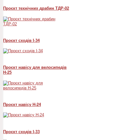
Проєкт технічних драбин ТДР-02
Проєкт сходів I-34
Проєкт навісу для велосипедів
Н-25
Проєкт навісу Н-24
Проєкт сходів I-33