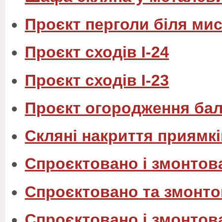
Проєкт перголи біля ми
Проєкт сходів I-24
Проєкт сходів I-23
Проєкт огородження бал
Скляні накриття приямкі
Спроєктовано і змонтов
Спроєктовано та змонто
Спроєктовано і змонтов